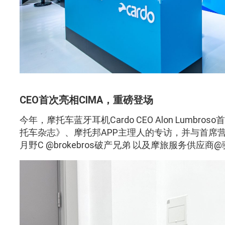
CEO首次亮相CIMA，重磅登场
今年，摩托车蓝牙耳机Cardo CEO Alon Lumb
托车杂志》、摩托邦APP主理人的专访，并与首席营销官 
月野C @brokebros破产兄弟 以及摩旅服务供