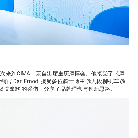
roso首次来到CIMA，亲自出席重庆摩博会。他接受了《摩
Dan Emodi 接受多位骑士博主 @九段聊机车 @
应商@驭道摩旅 的采访，分享了品牌理念与创新思路。