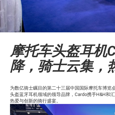
摩托车头盔耳机C
降，骑士云集，
为数亿骑士瞩目的第二十三届中国国际摩托车博览会（
头盔蓝牙耳机领域的领导品牌，Cardo携手H&H
热爱与创新的骑行盛宴。