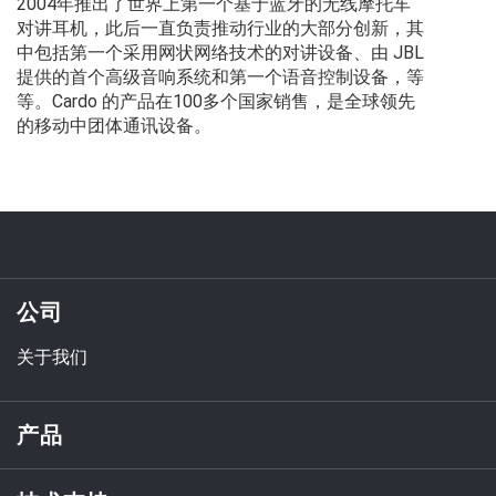
2004年推出了世界上第一个基于蓝牙的无线摩托车
对讲耳机，此后一直负责推动行业的大部分创新，其
中包括第一个采用网状网络技术的对讲设备、由 JBL
提供的首个高级音响系统和第一个语音控制设备，等
等。Cardo 的产品在100多个国家销售，是全球领先
的移动中团体通讯设备。
公司
关于我们
产品