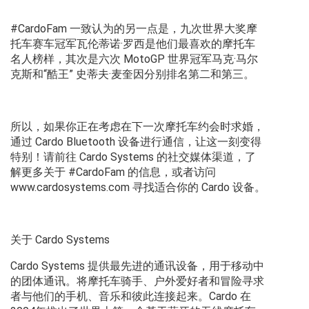
#CardoFam 一致认为的另一点是，九次世界大奖摩
托车赛车冠军瓦伦蒂诺·罗西是他们最喜欢的摩托车
名人榜样，其次是六次 MotoGP 世界冠军马克·马尔
克斯和“酷王” 史蒂夫·麦奎因分别排名第二和第三。
所以，如果你正在考虑在下一次摩托车约会时求婚，
通过 Cardo Bluetooth 设备进行通信，让这一刻变得
特别！请前往 Cardo Systems 的社交媒体渠道，了
解更多关于 #CardoFam 的信息，或者访问
www.cardosystems.com 寻找适合你的 Cardo 设备。
关于 Cardo Systems
Cardo Systems 提供最先进的通讯设备，用于移动中
的团体通讯。将摩托车骑手、户外爱好者和冒险寻求
者与他们的手机、音乐和彼此连接起来。Cardo 在