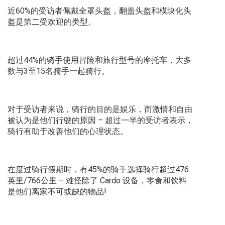
近60%的受访者佩戴全罩头盔，翻盖头盔和模块化头
盔是第二受欢迎的类型。
超过44%的骑手使用冒险和旅行型号的摩托车，大多
数与3至15名骑手一起骑行。
对于受访者来说，骑行的目的是娱乐，而激情和自由
被认为是他们行驶的原因 – 超过一半的受访者表示，
骑行有助于改善他们的心理状态。
在度过骑行假期时，有45%的骑手选择骑行超过476
英里/766公里 – 难怪除了 Cardo 设备，零食和饮料
是他们离家不可或缺的物品!