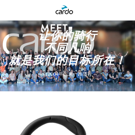
让你的骑行
不同凡响
就是我们的目标所在！
— 自2004年以来一路随行 —