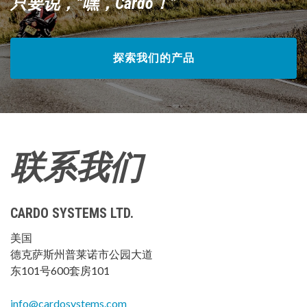
只要说，“嘿，Cardo！”
探索我们的产品
联系我们
CARDO SYSTEMS LTD.
美国
德克萨斯州普莱诺市公园大道
东101号600套房101
info@cardosystems.com