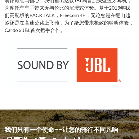
满怀诚意与信心，我们推出这款JBL高音质头盔蓝牙耳机，
为摩托车车手带来无与伦比的沉浸式体验。基于2019年我
们高配版的PACKTALK，Freecom 4+，无论您是在翻山越
岭还是在高速公路上飞驰，为了给您带来极致的聆听体验，
Cardo x JBL首次携手合作。
我们只有一个使命——让您的骑行不同凡响