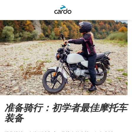
准备骑行：初学者最佳摩托车
装备