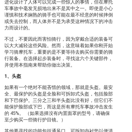
进化设计了人体可以完成一些惊人的事情，但在摩托
车事故中毫发无损地出来不是其中之一。即使是小心
谨慎和技术娴熟的骑手也可能在最不经意的时候摔倒
或失去控制，而人体并不是为承受这种情况下的冲击
力而设计的。
不过，不要因此而害怕骑行，因为穿戴合适的装备可
以大大减轻这些风险。然而，这意味着如果你刚开始
学习骑摩托车，重要的是不要等待去购买你需要的骑
行装备。在选择起步装备时，寻找这六个关键部件，
并使用本指南来帮助你做出决策。
1、头盔
如果有一个绝对不能吝惜的领域，那就是头盔。最安
全、最保护的头盔是全脸和可拆卸式头盔，包括脸部
和下巴保护。三分之三和半头盔比没有好，但它们不
能保护脸部或下巴，而这是所有摩托车事故冲击发生
的 45%。 （如果选择没有内置面罩的型号，请确保
至少购买一些骑行护目镜。）
其他要寻找的功能包括通风口、可拆卸内衬垫以便清