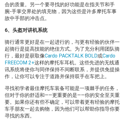
合的质量。另一个要寻找的好功能是在指关节和手
腕-手掌交界处的填充物，因为这些是许多摩托车事
故中手部的冲击点。
6、头盔对讲机系统
骑行通常更好是在一起进行的，与更有经验的伙伴一
起骑行是提高技能的绝佳方式。为了充分利用团队骑
行，最好是获取像
Cardo PACKTALK BOLD
或
Cardo
FREECOM 2+
这样的摩托车耳机。这些先进的无线通
讯系统将使你与同伴保持不间断联系，并提供免提操
作，让你可以专注于道路并保持双手在车把上。
寻找初学者最佳摩托车装备可能是一项棘手的任务，
但对于你的舒适和——更重要的是——你的安全至关重
要。如果你还有些不确定，可以带着更有经验的摩托
车手朋友一起去购物，因为他们可以帮助你指导你要
寻找的东西。