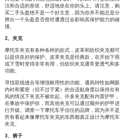
洁和合适的形状，舒适地坐在你的头上。请注意，购
买二手头盔绝不是一个好主意，因为你并不能总是分
辨出一个头盔是否曾经遭遇过会影响其保护能力的碰
撞。
2、夹克
摩托车夹克有各种各样的款式，皮革和纺织夹克都可
以提供良好的保护。皮革夹克是经典款，在开始下雨
或下雪时变得非常有用，但纺织夹克通常更透气和多
功能。
寻找双线缝合等增强耐用性的功能、通风特性如网眼
内衬和紧密（但不过于紧）的合适贴身度以保持在有
风的情况下夹克不被吹起。许多夹克配有内置护甲，
在事故中保护你，而其他夹克可以通过额外的护甲进
行升级。调查一下摩托车手信任的品牌，因为并不是
所有看起来像摩托车夹克的东西都真正设计为摩托车
夹克。
3、裤子