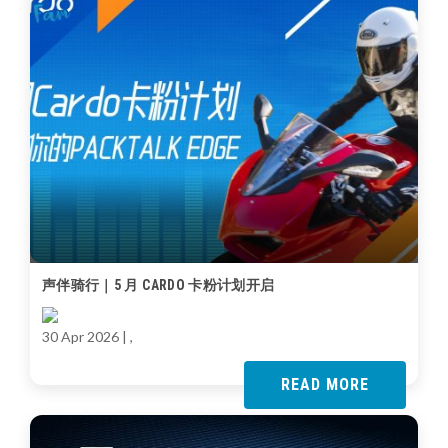
声伴骑行｜5 月 CARDO 卡粉计划开启
30 Apr 2026
| ,
READ MORE