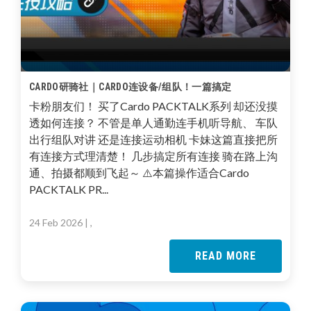
CARDO研骑社｜CARDO连设备/组队！一篇搞定
卡粉朋友们！ 买了Cardo PACKTALK系列 却还没摸
透如何连接？ 不管是单人通勤连手机听导航、 车队
出行组队对讲 还是连接运动相机 卡妹这篇直接把所
有连接方式理清楚！ 几步搞定所有连接 骑在路上沟
通、拍摄都顺到飞起～ ⚠️本篇操作适合Cardo
PACKTALK PR...
24 Feb 2026
| ,
READ MORE