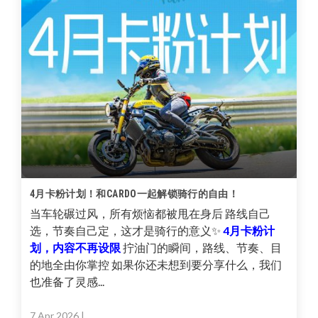
4月卡粉计划！和CARDO一起解锁骑行的自由！
当车轮碾过风，所有烦恼都被甩在身后 路线自己
选，节奏自己定，这才是骑行的意义✨
4月卡粉计
划，内容不再设限
拧油门的瞬间，路线、节奏、目
的地全由你掌控 如果你还未想到要分享什么，我们
也准备了灵感...
7 Apr 2026
| ,