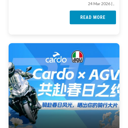
24 Mar 2026
| ,
READ MORE