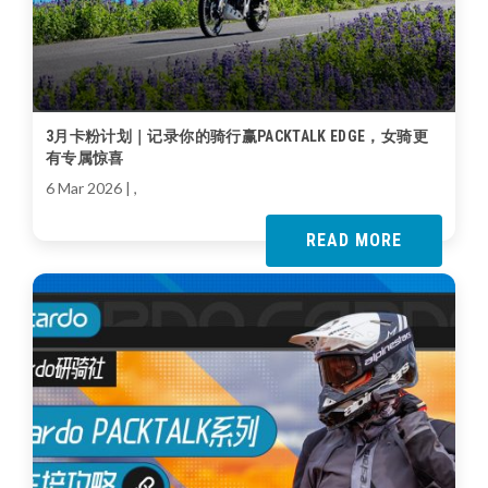
3月卡粉计划｜记录你的骑行赢PACKTALK EDGE，女骑更
有专属惊喜
6 Mar 2026
| ,
READ MORE