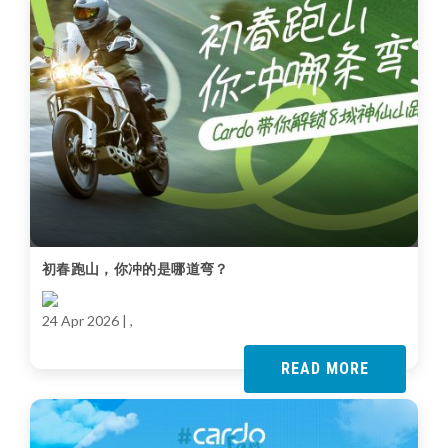
初春跑山，你冲的是哪道弯？
24 Apr 2026
| ,
READ MORE