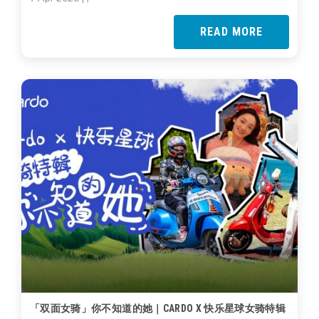
READ MORE
「双面女骑」你不知道的她｜CARDO X 快乐星球女骑特辑