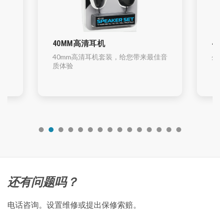
40MM高清耳机
40M
40mm高清耳机套装，给您带来最佳音
外观轻
质体验
还有问题吗？
电话咨询。设置维修或提出保修索赔。