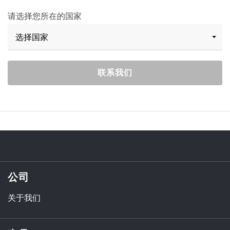
请选择您所在的国家
选择国家
联系我们
公司
关于我们