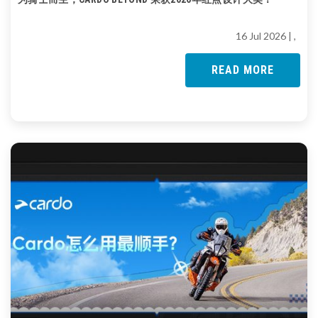
16 Jul 2026
| ,
READ MORE