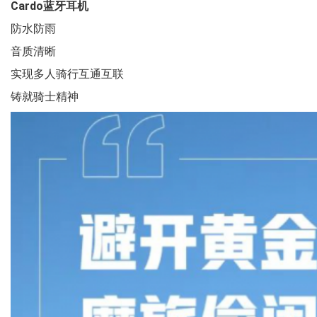
Cardo蓝牙耳机
防水防雨
音质清晰
实现多人骑行互通互联
铸就骑士精神