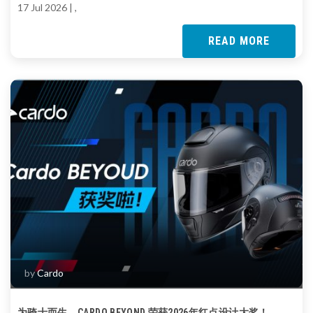
17 Jul 2026
| ,
READ MORE
by
Cardo
为骑士而生，CARDO BEYOND 荣获2026年红点设计大奖！