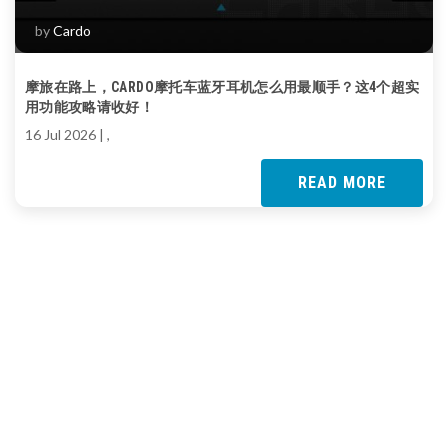
by
Cardo
摩旅在路上，CARDO摩托车蓝牙耳机怎么用最顺手？这4个超实
用功能攻略请收好！
16 Jul 2026
| ,
READ MORE